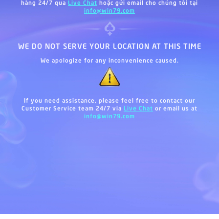
hàng 24/7 qua
Live Chat
hoặc gửi email cho chúng tôi tại
info@win79.com
WE DO NOT SERVE YOUR LOCATION AT THIS TIME
We apologize for any inconvenience caused.
If you need assistance, please feel free to contact our
Customer Service team 24/7 via
Live Chat
or email us at
info@win79.com