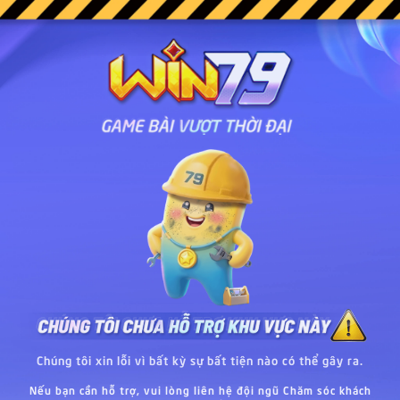
Chúng tôi xin lỗi vì bất kỳ sự bất tiện nào có thể gây ra.
Nếu bạn cần hỗ trợ, vui lòng liên hệ đội ngũ Chăm sóc khách