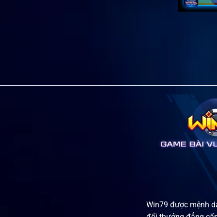
Win79 được mệnh d
đổi thưởng đẳng cấp 