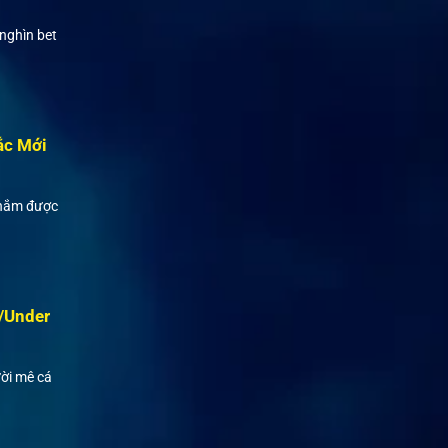
 nghìn bet
ắc Mới
n nắm được
r/Under
ười mê cá