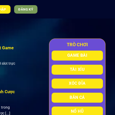
HẬP
ĐĂNG KÝ
TRÒ CHƠI
ot Game
GAME BÀI
 slot trực
TÀI XỈU
XÓC ĐĨA
nh Cược
BẮN CÁ
 trong
NỔ HŨ
c [...]