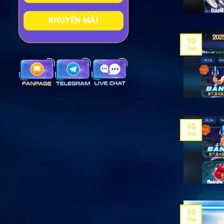
KHUYẾN MÃI
10
Th4
10
Th4
10
Th4