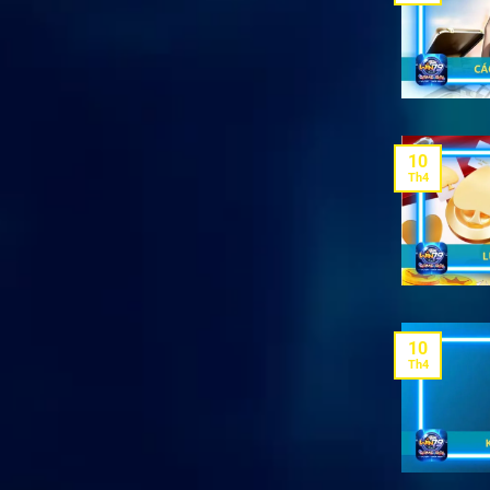
10
Th4
10
Th4