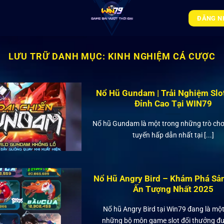
ĐĂNG N
LƯU TRỮ DANH MỤC:
KINH NGHIỆM CÁ CƯỢC
Nổ Hũ Gundam | Trải Nghiệm Sl
Đỉnh Cao Tại WIN79
Nổ hũ Gundam là một trong những trò chơi
tuyến hấp dẫn nhất tại [...]
Nổ Hũ Angry Bird – Khám Phá Sả
Ấn Tượng Nhất 2025
Nổ hũ Angry Bird tại Win79 đang là một
những bộ môn game slot đổi thưởng đượ