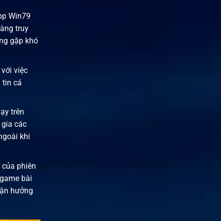
app Win79
dàng truy
ông gặp khó
với việc
 tin cá
ạy trên
 gia các
ngoài khi
 của phiên
 game bài
tận hưởng