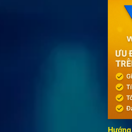
Hướng 