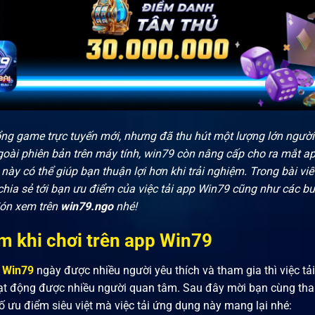
ng game trực tuyến mới, nhưng đã thu hút một lượng lớn người
goài phiên bản trên máy tính, win79 còn nâng cấp cho ra mắt ap
 này có thể giúp bạn thuận lợi hơn khi trải nghiệm. Trong bài viết
ia sẻ tới bạn ưu điểm của việc tải app Win79 cũng như các bư
đón xem trên
win79.ngo
nhé!
m khi chơi trên app Win79
e
Win79
ngày được nhiều người yêu thích và tham gia thì việc t
oạt động được nhiều người quan tâm. Sau đây mời bạn cùng th
 ưu điểm siêu việt mà việc tải ứng dụng này mang lại nhé: