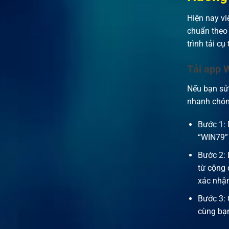
Hiện nay vi
chuẩn theo 
trình tải cụ 
Tải app 
Nếu bạn sử 
nhanh chón
Bước 1: 
“WIN79” 
Bước 2: 
từ cộng 
xác nhận
Bước 3: 
cùng bạn