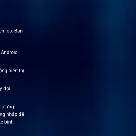
ên ios. Bạn
i Android
ộng hiển thị
y đợi
 mở ứng
ăng nhập để
te bình