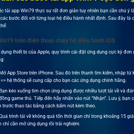
ệc tải app Win79 thực sự rất đơn giản tuy nhiên bạn cần chú ý 
các bước đối với từng loại hệ điều hành nhất định. Sau đây là 
thể:
Win79 trên điện thoại chạy hệ điều hành iOS
dụng thiết bị của Apple, quy trình cài đặt ứng dụng cực kỳ đơn 
g:
Mở App Store trên iPhone. Sau đó trên thanh tìm kiếm, nhập từ
=> hệ thống sẽ cung cấp cho bạn các ứng dụng chính hãng.
Bạn kéo xuống tìm chọn ứng dụng được nhiều lượt tải về và đá
đồng game thủ. Tiếp đến hãy nhấn vào nút “Nhận”. Lưu ý, bạn 
 trước thao tác bằng cách bấm nút kèm theo.
Quá trình tải về không quá tốn thời gian chỉ trong khoảng 15 giâ
 chỉ cần mở ứng dụng rồi trải nghiệm.