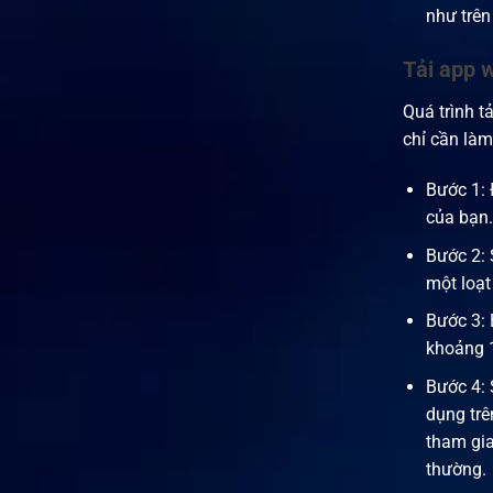
như trên
Tải app 
Quá trình t
chỉ cần làm
Bước 1: 
của bạn.
Bước 2: 
một loạt
Bước 3: 
khoảng 1
Bước 4: 
dụng trê
tham gia
thường.