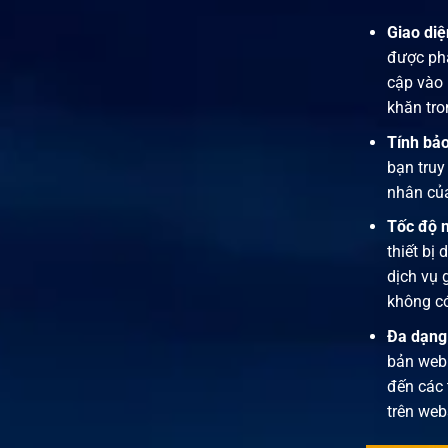
Giao diệ
được phá
cập vào 
khăn tro
Tính bả
bạn truy
nhân của
Tốc độ n
thiết bị
dịch vụ 
không có
Đa dạng 
bản web.
đến các 
trên web