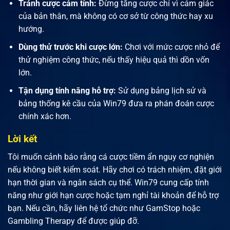
Tránh cược cảm tính:
Đừng tăng cược chỉ vì cảm giác
của bản thân, mà không có cơ sở từ công thức hay xu
hướng.
Dùng thử trước khi cược lớn:
Chơi với mức cược nhỏ để
thử nghiệm công thức, nếu thấy hiệu quả thì dồn vốn
lớn.
Tận dụng tính năng hỗ trợ:
Sử dụng bảng lịch sử và
bảng thống kê cầu của Win79 đưa ra phán đoán cược
chính xác hơn.
Lời kết
Tôi muốn cảnh báo rằng cá cược tiềm ẩn nguy cơ nghiện
nếu không biết kiểm soát. Hãy chơi có trách nhiệm, đặt giới
hạn thời gian và ngân sách cụ thể. Win79 cung cấp tính
năng như giới hạn cược hoặc tạm nghỉ tài khoản để hỗ trợ
bạn. Nếu cần, hãy liên hệ tổ chức như GamStop hoặc
Gambling Therapy để được giúp đỡ.