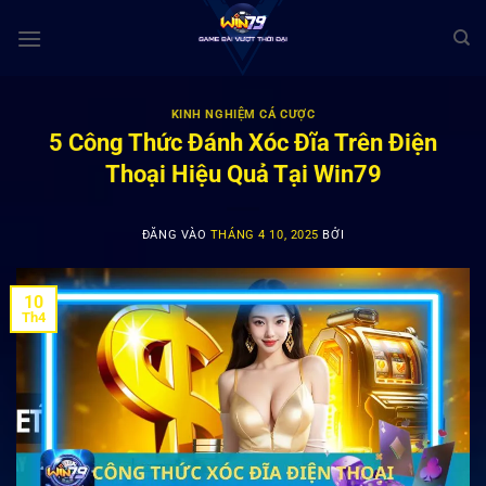
Bỏ
qua
nội
dung
KINH NGHIỆM CÁ CƯỢC
5 Công Thức Đánh Xóc Đĩa Trên Điện
Thoại Hiệu Quả Tại Win79
ĐĂNG VÀO
THÁNG 4 10, 2025
BỞI
10
Th4