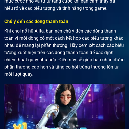
mức cược nhỏ và từ từ tăng cược khi bạn cảm thấy đã
hiểu rõ về các biểu tượng và tính năng trong game.
Chú ý đến các dòng thanh toán
Khi chơi nổ hũ Alita, bạn nên chú ý đến các dòng thanh
toán vì mỗi dòng có một cách kết hợp các biểu tượng khác
nhau để mang lại phần thưởng. Hãy xem xét cách các biểu
tượng xuất hiện trên các dòng thanh toán để xác định
chiến thuật quay phù hợp. Điều này sẽ giúp bạn nhận được
phần thưởng cao hơn và tăng cơ hội trúng thưởng lớn từ
mỗi lượt quay.