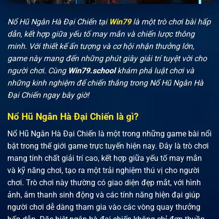
Nổ Hũ Ngân Hà Đại Chiến tại
Win79
là một trò chơi bài hấp
dẫn, kết hợp giữa yếu tố may mắn và chiến lược thông
minh. Với thiết kế ấn tượng và cơ hội nhận thưởng lớn,
game này mang đến những phút giây giải trí tuyệt vời cho
người chơi. Cùng
Win79.school
khám phá luật chơi và
những kinh nghiệm để chiến thắng trong Nổ Hũ Ngân Hà
Đại Chiến ngay bây giờ!
Nổ Hũ Ngân Hà Đại Chiến là gì?
Nổ Hũ Ngân Hà Đại Chiến là một trong những game bài nổi
bật trong thế giới game trực tuyến hiện nay. Đây là trò chơi
mang tính chất giải trí cao, kết hợp giữa yếu tố may mắn
và kỹ năng chơi, tạo ra một trải nghiệm thú vị cho người
chơi. Trò chơi này thường có giao diện đẹp mắt, với hình
ảnh, âm thanh sinh động và các tính năng hiện đại giúp
người chơi dễ dàng tham gia vào các vòng quay thưởng