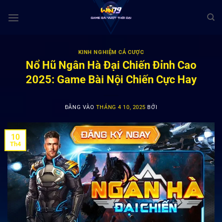
Bỏ
qua
nội
dung
KINH NGHIỆM CÁ CƯỢC
Nổ Hũ Ngân Hà Đại Chiến Đỉnh Cao
2025: Game Bài Nội Chiến Cực Hay
ĐĂNG VÀO
THÁNG 4 10, 2025
BỞI
10
Th4