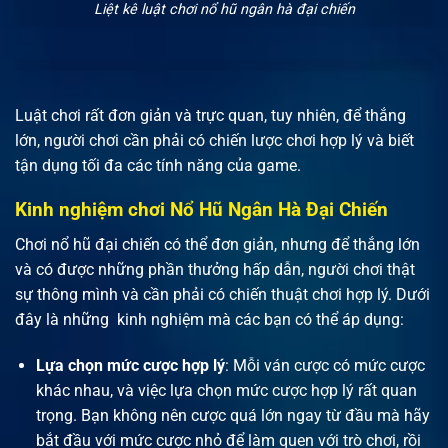
Liệt kê luật chơi nổ hũ ngân hà đại chiến
Luật chơi rất đơn giản và trực quan, tuy nhiên, để thắng
lớn, người chơi cần phải có chiến lược chơi hợp lý và biết
tận dụng tối đa các tính năng của game.
Kinh nghiệm chơi Nổ Hũ Ngân Hà Đại Chiến
Chơi nổ hũ đại chiến có thể đơn giản, nhưng để thắng lớn
và có được những phần thưởng hấp dẫn, người chơi thật
sự thông mình và cần phải có chiến thuật chơi hợp lý. Dưới
đây là những kinh nghiệm mà các bạn có thể áp dụng:
Lựa chọn mức cược hợp lý
: Mỗi ván cược có mức cược
khác nhau, và việc lựa chọn mức cược hợp lý rất quan
trọng. Bạn không nên cược quá lớn ngay từ đầu mà hãy
bắt đầu với mức cược nhỏ để làm quen với trò chơi, rồi