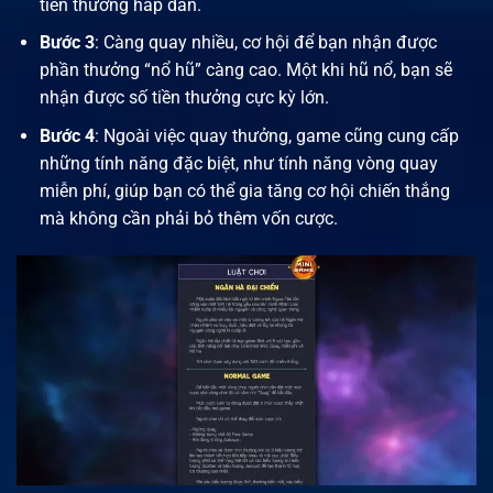
tiền thưởng hấp dẫn.
Bước 3
: Càng quay nhiều, cơ hội để bạn nhận được
phần thưởng “nổ hũ” càng cao. Một khi hũ nổ, bạn sẽ
nhận được số tiền thưởng cực kỳ lớn.
Bước 4
: Ngoài việc quay thưởng, game cũng cung cấp
những tính năng đặc biệt, như tính năng vòng quay
miễn phí, giúp bạn có thể gia tăng cơ hội chiến thắng
mà không cần phải bỏ thêm vốn cược.