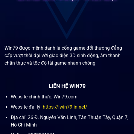
Win79 được mệnh danh là cổng game đổi thưởng đẳng
cấp vượt thời đại với giao diện 3D sinh động, âm thanh
chân thực và tốc độ tải game nhanh chóng.
LIÊN HỆ WIN79
Website chính thức: Win79.com
Website đại lý:
https://iwin79.in.net/
Địa chỉ: 26 Đ. Nguyễn Văn Linh, Tân Thuận Tây, Quận 7,
Hồ Chí Minh