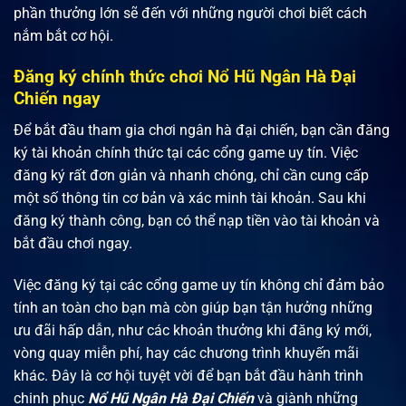
phần thưởng lớn sẽ đến với những người chơi biết cách
nắm bắt cơ hội.
Đăng ký chính thức chơi Nổ Hũ Ngân Hà Đại
Chiến ngay
Để bắt đầu tham gia chơi ngân hà đại chiến, bạn cần đăng
ký tài khoản chính thức tại các cổng game uy tín. Việc
đăng ký rất đơn giản và nhanh chóng, chỉ cần cung cấp
một số thông tin cơ bản và xác minh tài khoản. Sau khi
đăng ký thành công, bạn có thể nạp tiền vào tài khoản và
bắt đầu chơi ngay.
Việc đăng ký tại các cổng game uy tín không chỉ đảm bảo
tính an toàn cho bạn mà còn giúp bạn tận hưởng những
ưu đãi hấp dẫn, như các khoản thưởng khi đăng ký mới,
vòng quay miễn phí, hay các chương trình khuyến mãi
khác. Đây là cơ hội tuyệt vời để bạn bắt đầu hành trình
chinh phục
Nổ Hũ Ngân Hà Đại Chiến
và giành những